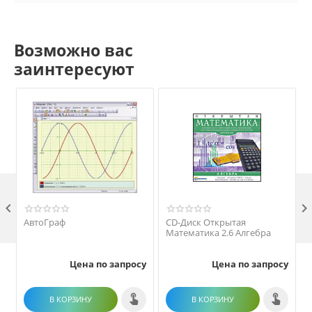
Возможно вас
заинтересуют

АвтоГраф
CD-Диск Открытая
Математика 2.6 Алгебра
Цена по запросу
Цена по запросу
В КОРЗИНУ
В КОРЗИНУ