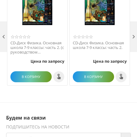

CD-Диск Физика. Основная
CD-Диск Физика. Основная
школа 7-9 классы: часть 2. (с
школа 7-9 классы: часть 2.
ш
руководством
пользователя)
Цена по запросу
Цена по запросу
В КОРЗИНУ
В КОРЗИНУ
Будем на связи
ПОДПИШИТЕСЬ НА НОВОСТИ