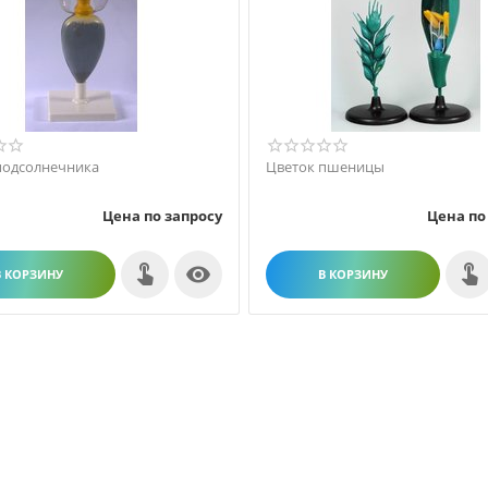
подсолнечника
Цветок пшеницы
Цена по запросу
Цена по

В КОРЗИНУ
В КОРЗИНУ