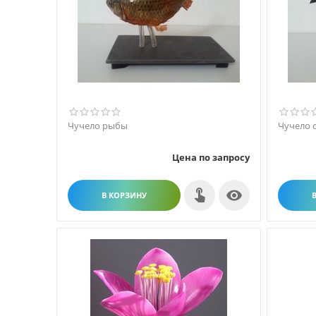
Чучело рыбы
Чучело 
Цена по запросу

В КОРЗИНУ