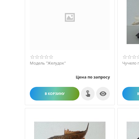
Модель "Желудок"
Чучело 
Цена по запросу

В КОРЗИНУ