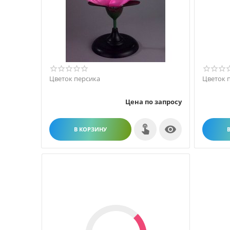
Цветок персика
Цветок 
Цена по запросу

В КОРЗИНУ