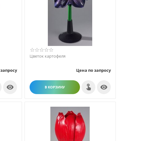
Цветок картофеля
 запросу
Цена по запросу


В КОРЗИНУ