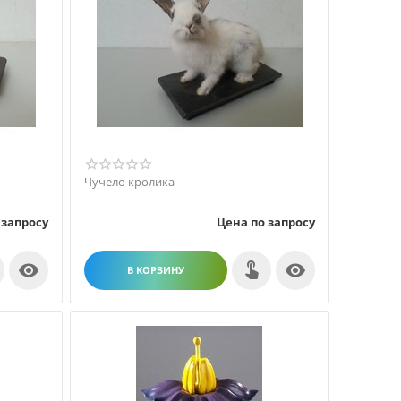
Чучело кролика
 запросу
Цена по запросу


В КОРЗИНУ