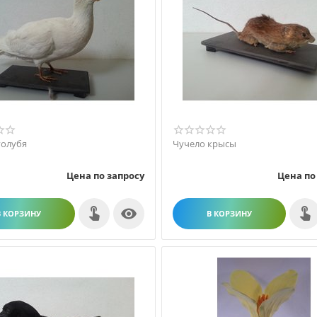
голубя
Чучело крысы
Цена по запросу
Цена по

В КОРЗИНУ
В КОРЗИНУ