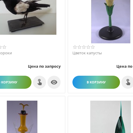
сороки
Цветок капусты
Цена по запросу
Цена по

В КОРЗИНУ
В КОРЗИНУ