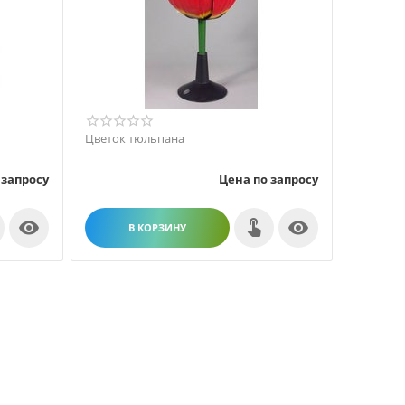
Цветок тюльпана
 запросу
Цена по запросу


В КОРЗИНУ