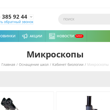
)
385 92 44

ть обратный звонок
НОВИНКИ
АКЦИИ
НОВОСТИ
БЛОГ
Микроскопы
Главная
/
Оснащение школ
/
Кабинет биологии
/
Микроскопы