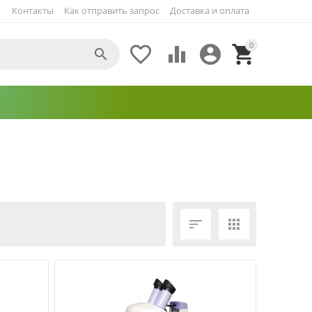
Контакты
Как отправить запрос
Доставка и оплата
0





ЕЩЁ ФИЛЬТРЫ

