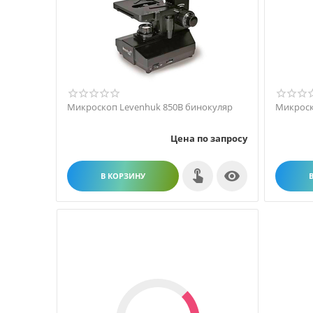
Микроскоп Levenhuk 850B бинокуляр
Микроск
Цена по запросу

В КОРЗИНУ