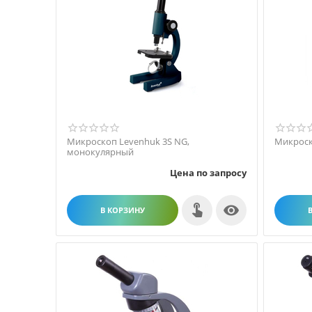
Микроскоп Levenhuk 3S NG,
Микроск
монокулярный
Цена по запросу

В КОРЗИНУ