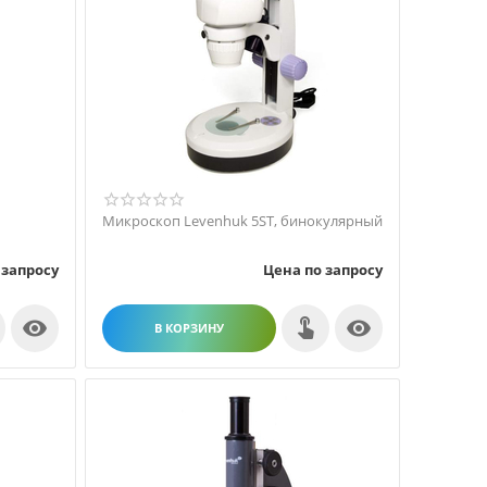
Микроскоп Levenhuk 5ST, бинокулярный
 запросу
Цена по запросу


В КОРЗИНУ