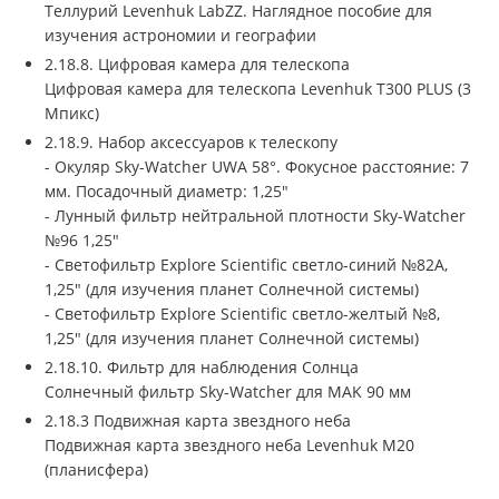
Теллурий Levenhuk LabZZ. Наглядное пособие для
изучения астрономии и географии
2.18.8. Цифровая камера для телескопа
Цифровая камера для телескопа Levenhuk T300 PLUS (3
Мпикс)
2.18.9. Набор аксессуаров к телескопу
- Окуляр Sky-Watcher UWA 58°. Фокусное расстояние: 7
мм. Посадочный диаметр: 1,25"
- Лунный фильтр нейтральной плотности Sky-Watcher
№96 1,25"
- Светофильтр Explore Scientific светло-синий №82A,
1,25" (для изучения планет Солнечной системы)
- Светофильтр Explore Scientific светло-желтый №8,
1,25" (для изучения планет Солнечной системы)
2.18.10. Фильтр для наблюдения Солнца
Солнечный фильтр Sky-Watcher для MAK 90 мм
2.18.3 Подвижная карта звездного неба
Подвижная карта звездного неба Levenhuk M20
(планисфера)