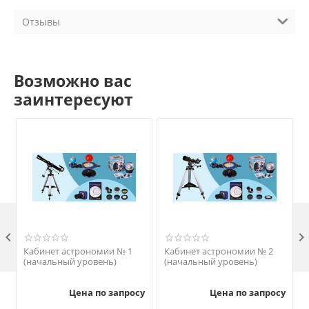
Отзывы
Возможно вас
заинтересуют

Кабинет астрономии № 1
Кабинет астрономии № 2
(начальный уровень)
(начальный уровень)
Цена по запросу
Цена по запросу