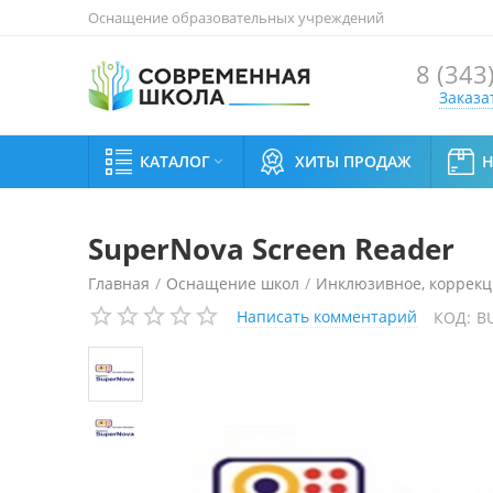
Оснащение образовательных учреждений
8 (343
Заказа
КАТАЛОГ
ХИТЫ ПРОДАЖ

SuperNova Screen Reader
Главная
/
Оснащение школ
/
Инклюзивное, коррекц
Написать комментарий
КОД:
B