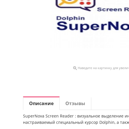

Наведите на картинку для увели
Описание
Отзывы
SuperNova Screen Reader : визуальное выделение и
настраиваемый специальный курсор Dolphin, а такж