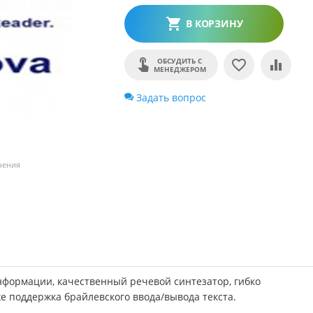
В КОРЗИНУ
ОБСУДИТЬ С
МЕНЕДЖЕРОМ
Задать вопрос
чения
нформации, качественный речевой синтезатор, гибко
е поддержка брайлевского ввода/вывода текста.