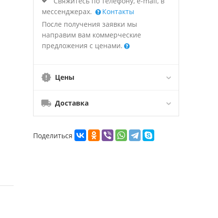
Свяжитесь по телефону, e-mail, в
мессенджерах.
Контакты
После получения заявки мы
направим вам коммерческие
предложения с ценами.
Цены
Доставка
Поделиться