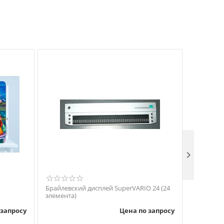

Брайлевский дисплей SuperVARIO 24 (24
Дисплей 
элемента)
 запросу
Цена по запросу