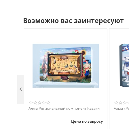
Возможно вас заинтересуют

Алма Региональный компонент Казаки
Алма «Р
Цена по запросу