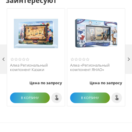
заинтересуют

Алма Региональный
Алма «Региональный
компонент Казаки
компонент ЯНАО»
Цена по запросу
Цена по запросу
В КОРЗИНУ
В КОРЗИНУ