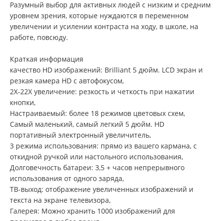
Разумный выбор для активных людей с низким и средним
уровнем зрения, которые нуждаются в переменном
увеличении и усилении контраста на ходу, в школе, на
работе, повсюду.
Краткая информация
качество HD изображений: Brilliant 5 дюйм. LCD экран и
резкая камера HD с автофокусом,
2X-22X увеличение: резкость и четкость при нажатии
кнопки,
Настраиваемый: более 18 режимов цветовых схем,
Самый маленький, самый легкий 5 дюйм. HD
портативный электронный увеличитель,
3 режима использования: прямо из вашего кармана, с
откидной ручкой или настольного использования,
Долговечность батареи: 3,5 + часов непрерывного
использования от одного заряда,
ТВ-выход: отображение увеличенных изображений и
текста на экране телевизора,
Галерея: Можно хранить 1000 изображений для