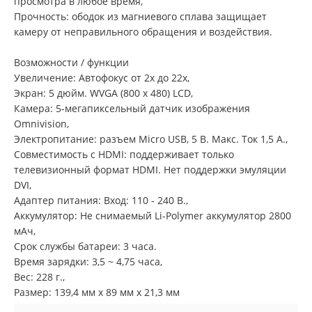
просмотра в любое время,
Прочность: ободок из магниевого сплава защищает
камеру от неправильного обращения и воздействия.
Возможности / функции
Увеличение: Автофокус от 2x до 22x,
Экран: 5 дюйм. WVGA (800 x 480) LCD,
Камера: 5-мегапиксельный датчик изображения
Omnivision,
Электропитание: разъем Micro USB, 5 В. Макс. Ток 1,5 А.,
Совместимость с HDMI: поддерживает только
телевизионный формат HDMI. Нет поддержки эмуляции
DVI,
Адаптер питания: Вход: 110 - 240 В.,
Аккумулятор: Не снимаемый Li-Polymer аккумулятор 2800
мАч,
Срок службы батареи: 3 часа.
Время зарядки: 3,5 ~ 4,75 часа,
Вес: 228 г.,
Размер: 139,4 мм x 89 мм x 21,3 мм