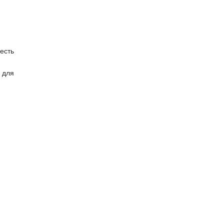
есть
 для