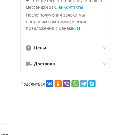
Свяжитесь по телефону, e-mail, в
мессенджерах.
Контакты
После получения заявки мы
направим вам коммерческие
предложения с ценами.
Цены
Доставка
Поделиться