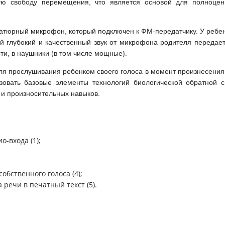
ю свободу перемещения, что является основой для полноцен
иатюрный микрофон, который подключен к ФМ-передатчику. У ребен
 глубокий и качественный звук от микрофона родителя передает
ти, в наушники (в том числе мощные).
я прослушивания ребенком своего голоса в момент произнесения,
зовать базовые элементы технологий биологической обратной с
 и произносительных навыков.
-входа (1);
ственного голоса (4);
речи в печатный текст (5).