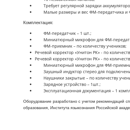
Требует регулярной зарядки аккумулято
Малые размеры и вес ФМ-передатчика и
Комплектация:
ФМ-передатчик – 1 шт.;
Миниатюрный микрофон для ФМ-передатчи
ФМ-приемник – по количеству учеников;
Речевой корректор «Унитон РК» - по количеств
Речевой корректор «Унитон РК» - по количеств
Миниатюрный микрофон для ФМ-приемника
Заушный индуктор стерео для подключени
Наушники закрытые – по количеству учен
Зарядное устройство – 1шт.;
Эксплуатационная документация – 1 компл
Оборудование разработано с учетом рекомендаций сп
образования, Института языкознания Российской акаде