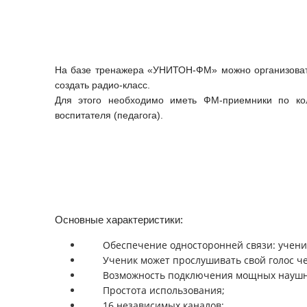
На базе тренажера «УНИТОН-ФМ» можно организовать
создать радио-класс.
Для этого необходимо иметь ФМ-приемники по ко
воспитателя (педагога).
Основные характеристики:
Обеспечение односторонней связи: ученик
Ученик может прослушивать свой голос 
Возможность подключения мощных наушн
Простота использования;
16 независимых каналов;