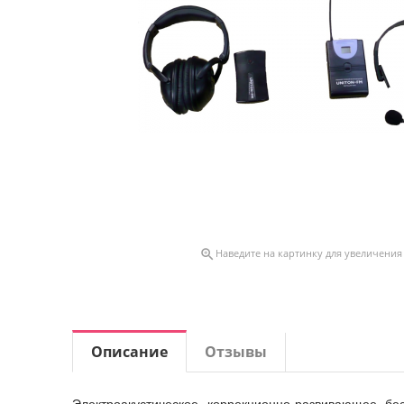

Наведите на картинку для увеличения
Описание
Отзывы