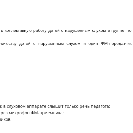
 коллективную работу детей с нарушенным слухом в группе, то 
личеству детей с нарушенным слухом и один ФМ-передатчик
 в слуховом аппарате слышит только речь педагога;
через микрофон ФМ-приемника;
иков;