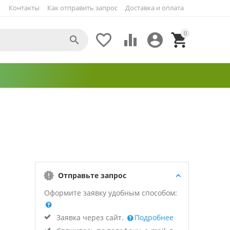
Контакты
Как отправить запрос
Доставка и оплата
0





Отправьте запрос
Оформите заявку удобным способом:
Заявка через сайт.
Подробнее