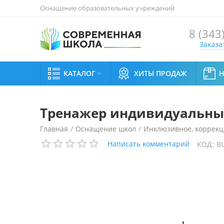
Оснащение образовательных учреждений
8 (343
Заказа
КАТАЛОГ
ХИТЫ ПРОДАЖ

Тренажер индивидуальны
Главная
/
Оснащение школ
/
Инклюзивное, коррекц
Написать комментарий
КОД:
B
Тренажер индивидуальный беспроводной «УНИТОН