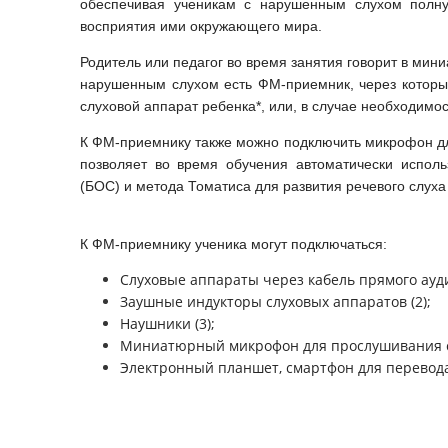
обеспечивая ученикам с нарушенным слухом полну
восприятия ими окружающего мира.
Родитель или педагог во время занятия говорит в мин
нарушенным слухом есть ФМ-приемник, через который
слуховой аппарат ребенка*, или, в случае необходимос
К ФМ-приемнику также можно подключить микрофон дл
позволяет во время обучения автоматически исполь
(БОС) и метода Томатиса для развития речевого слуха
К ФМ-приемнику ученика могут подключаться:
Слуховые аппараты через кабель прямого аудио
Заушные индукторы слуховых аппаратов (2);
Наушники (3);
Миниатюрный микрофон для прослушивания соб
Электронный планшет, смартфон для перевода 