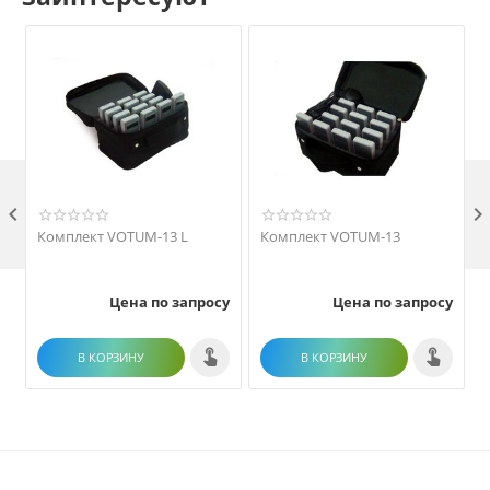

Комплект VOTUM-13 L
Комплект VOTUM-13
Цена по запросу
Цена по запросу
В КОРЗИНУ
В КОРЗИНУ