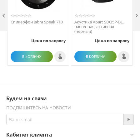

Спикерфон Jabra Speak 710
Акустика Apart SDQ5P-BL,
настенная, активная
(черный)
Цена по запросу
Цена по запросу
В КОРЗИНУ
В КОРЗИНУ
Будем на связи
ПОДПИШИТЕСЬ НА НОВОСТИ
Кабинет клиента