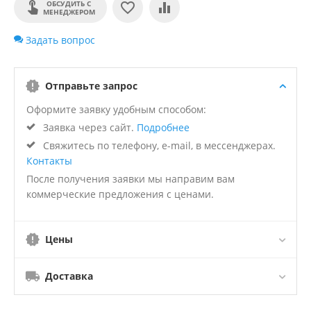
ОБСУДИТЬ С
МЕНЕДЖЕРОМ
Задать вопрос
Отправьте запрос
Оформите заявку удобным способом:
Заявка через сайт.
Подробнее
Свяжитесь по телефону, e-mail, в мессенджерах.
Контакты
После получения заявки мы направим вам
коммерческие предложения с ценами.
Цены
Доставка