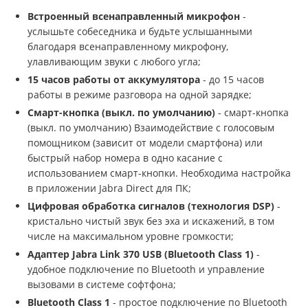
Встроенный всенаправленный микрофон
-
услышьте собеседника и будьте услышанными
благодаря всенаправленному микрофону,
улавливающим звуки с любого угла;
15 часов работы от аккумулятора
- до 15 часов
работы в режиме разговора на одной зарядке;
Смарт-кнопка (выкл. по умолчанию)
- смарт-кнопка
(выкл. по умолчанию) Взаимодействие с голосовым
помощником (зависит от модели смартфона) или
быстрый набор номера в одно касание с
использованием смарт-кнопки. Необходима настройка
в приложении Jabra Direct для ПК;
Цифровая обработка сигналов (технология DSP)
-
кристально чистый звук без эха и искажений, в том
числе на максимальном уровне громкости;
Адаптер Jabra Link 370 USB (Bluetooth Class 1)
-
удобное подключение по Bluetooth и управление
вызовами в системе софтфона;
Bluetooth Class 1
- простое подключение по Bluetooth