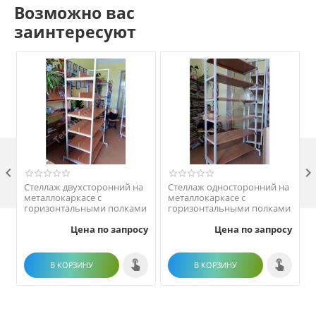
Возможно вас
заинтересуют

Стеллаж двухсторонний на
Стеллаж односторонний на
металлокаркасе с
металлокаркасе с
горизонтальными полками
горизонтальными полками
Цена по запросу
Цена по запросу
В КОРЗИНУ
В КОРЗИНУ