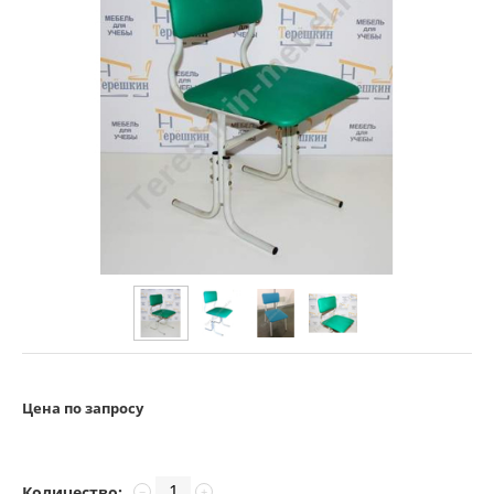
Цена по запросу
Количество:
−
+