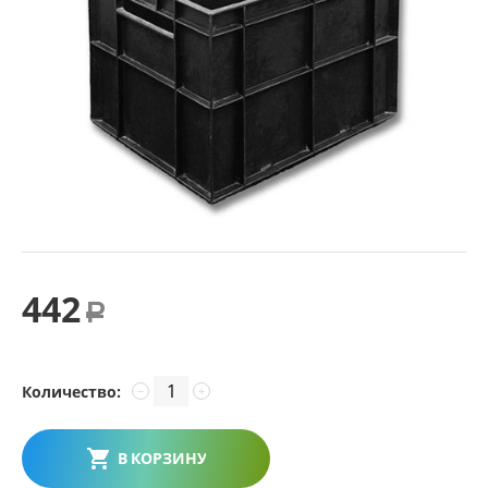
442
Р
Количество:
−
+
В КОРЗИНУ