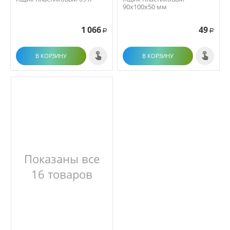
90х100х50 мм
1 066
49
Р
Р
В КОРЗИНУ
В КОРЗИНУ
Показаны все
16 товаров