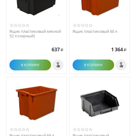
Ящик пластиковый мясной
Ящик пластиковый 60 л
52 л (черный)
637
1 364
Р
Р
В КОРЗИНУ
В КОРЗИНУ
Ящик пластиковый 69 л
Ящик пластиковый