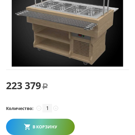
223 379
Р
Количество:
−
+
В КОРЗИНУ