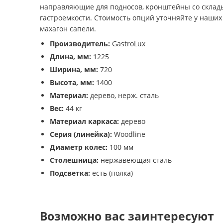
направляющие для подносов, кронштейны со склад
гастроемкости. Стоимость опций уточняйте у наших 
махагон сапели.
Производитель:
GastroLux
Длина, мм:
1225
Ширина, мм:
720
Высота, мм:
1400
Материал:
дерево, нерж. сталь
Вес:
44 кг
Материал каркаса:
дерево
Серия (линейка):
Woodline
Диаметр колес:
100 мм
Столешница:
нержавеющая сталь
Подсветка:
есть (полка)
Возможно вас заинтересуют