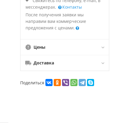
Свяжитесь по телефону, e-mail, в
мессенджерах.
Контакты
После получения заявки мы
направим вам коммерческие
предложения с ценами.
Цены
Доставка
Поделиться