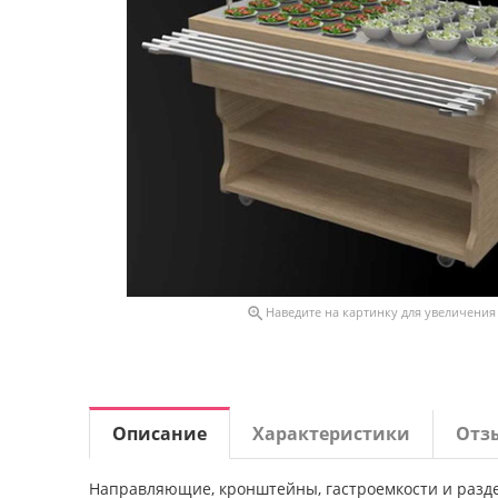

Наведите на картинку для увеличения
Описание
Характеристики
Отз
Направляющие, кронштейны, гастроемкости и разде