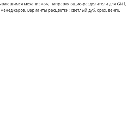
ывающимся механизмом, направляющие-разделители для GN l,
менеджеров. Варианты расцветки: светлый дуб, орех, венге,