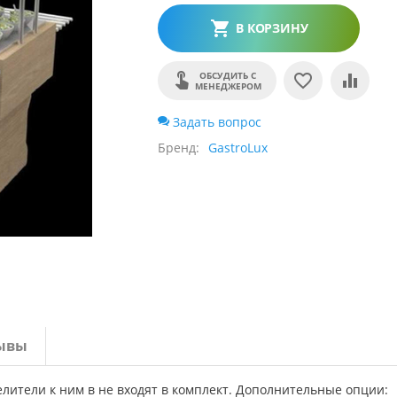
В КОРЗИНУ
ОБСУДИТЬ С
МЕНЕДЖЕРОМ
Задать вопрос
Бренд
GastroLux
ывы
лители к ним в не входят в комплект. Дополнительные опции: