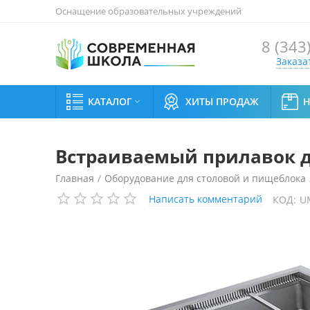
Оснащение образовательных учреждений
8 (343
Заказа
КАТАЛОГ
ХИТЫ ПРОДАЖ

Встраиваемый прилавок дл
Главная
/
Оборудование для столовой и пищеблока
Написать комментарий
КОД:
U
Встраиваемый прилавок для холодных блюд Enofrigo