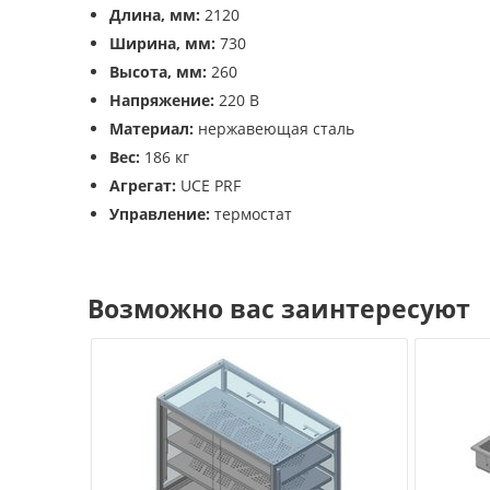
Длина, мм:
2120
Ширина, мм:
730
Высота, мм:
260
Напряжение:
220 В
Материал:
нержавеющая сталь
Вес:
186 кг
Агрегат:
UCE PRF
Управление:
термостат
Возможно вас заинтересуют