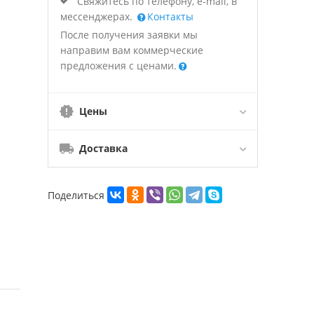
Свяжитесь по телефону, e-mail, в
мессенджерах.
Контакты
После получения заявки мы
направим вам коммерческие
предложения с ценами.
Цены
Доставка
Поделиться