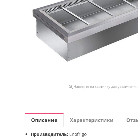

Наведите на картинку для увеличения
Описание
Характеристики
Отз
Производитель:
Enofrigo