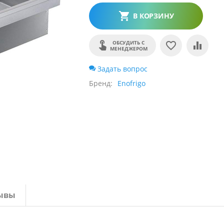
В КОРЗИНУ
ОБСУДИТЬ С
МЕНЕДЖЕРОМ
Задать вопрос
Бренд
Enofrigo
ывы