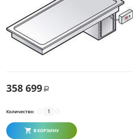
358 699
Р
Количество:
−
+
В КОРЗИНУ