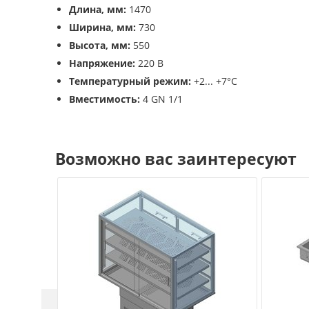
Длина, мм:
1470
Ширина, мм:
730
Высота, мм:
550
Напряжение:
220 В
Температурный режим:
+2... +7°С
Вместимость:
4 GN 1/1
Возможно вас заинтересуют