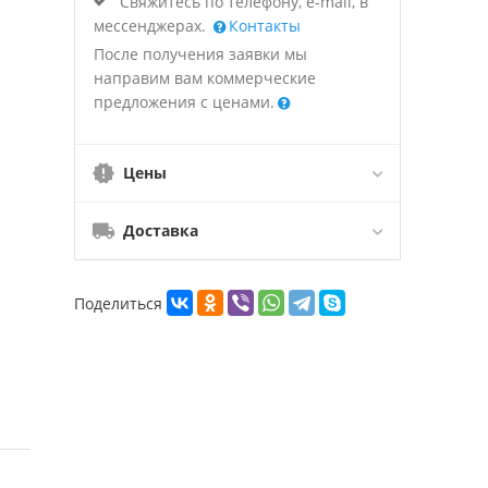
Свяжитесь по телефону, e-mail, в
мессенджерах.
Контакты
После получения заявки мы
направим вам коммерческие
предложения с ценами.
Цены
Доставка
Поделиться