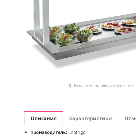

Наведите на картинку для увеличения
Описание
Характеристики
Отз
Производитель:
Enofrigo