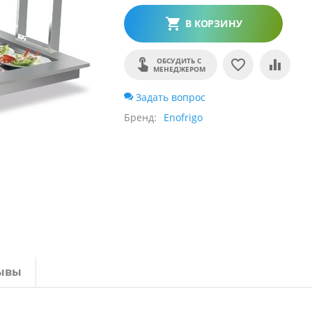
В КОРЗИНУ
ОБСУДИТЬ С
МЕНЕДЖЕРОМ
Задать вопрос
Бренд
Enofrigo
ывы