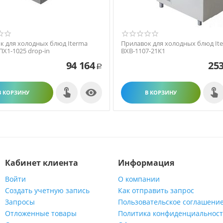
к для холодных блюд Iterma
Прилавок для холодных блюд It
ПХ1-1025 drop-in
ВХВ-1107-21К1
94 164
253
Р

В КОРЗИНУ
В КОРЗИНУ
Кабинет клиента
Информация
Войти
О компании
Создать учетную запись
Как отправить запрос
Запросы
Пользовательское соглашени
Отложенные товары
Политика конфиденциальнос