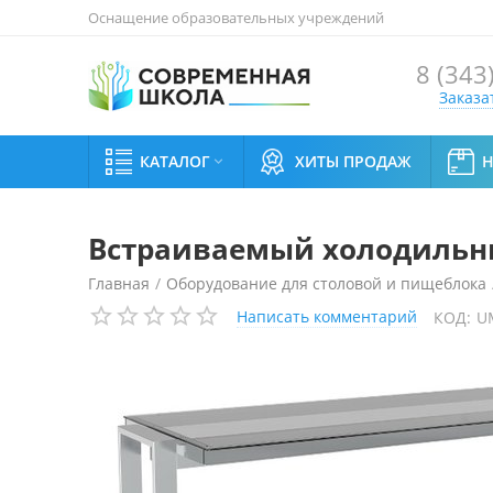
Оснащение образовательных учреждений
8 (343
Заказа
КАТАЛОГ
ХИТЫ ПРОДАЖ

Встраиваемый холодильный
Главная
/
Оборудование для столовой и пищеблока
Написать комментарий
КОД:
U
Встраиваемый холодильный прилавок Enofrigo DROP 