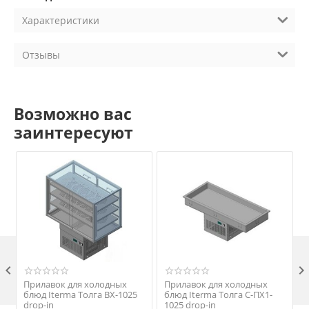
Характеристики
Отзывы
Возможно вас
заинтересуют

Прилавок для холодных
Прилавок для холодных
блюд Iterma Толга ВХ-1025
блюд Iterma Толга С-ПХ1-
drop-in
1025 drop-in