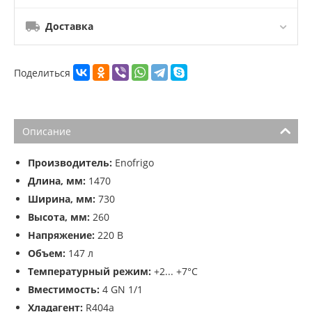
Доставка
Поделиться
Описание
Производитель:
Enofrigo
Длина, мм:
1470
Ширина, мм:
730
Высота, мм:
260
Напряжение:
220 В
Объем:
147 л
Температурный режим:
+2... +7°С
Вместимость:
4 GN 1/1
Хладагент:
R404a