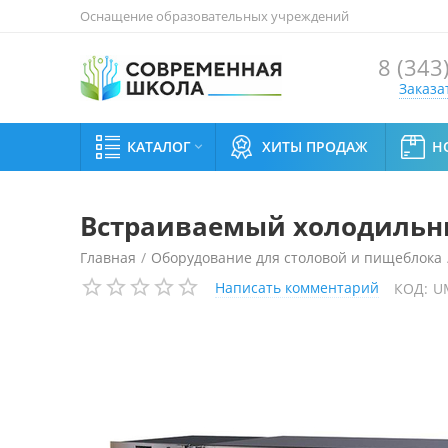
Оснащение образовательных учреждений
8 (343
Заказа
КАТАЛОГ
ХИТЫ ПРОДАЖ
Н

Встраиваемый холодильный
Главная
/
Оборудование для столовой и пищеблока
Написать комментарий
КОД:
U
Встраиваемый холодильный прилавок Enofrigo BASE