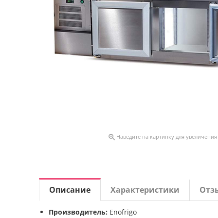

Наведите на картинку для увеличения
Описание
Характеристики
Отз
Производитель:
Enofrigo