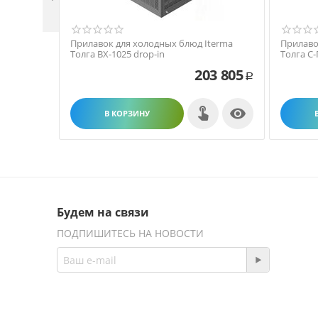
Прилавок для холодных блюд Iterma
Прилаво
Толга ВХ-1025 drop-in
Толга С-
203 805
Р

В КОРЗИНУ
Будем на связи
ПОДПИШИТЕСЬ НА НОВОСТИ