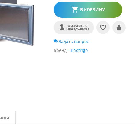
В КОРЗИНУ
ОБСУДИТЬ С
МЕНЕДЖЕРОМ
Задать вопрос
Бренд
Enofrigo
ывы