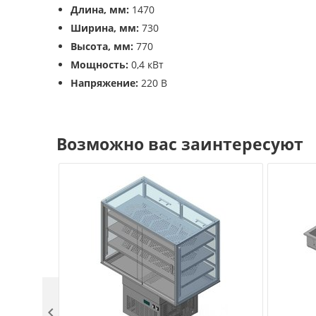
Длина, мм:
1470
Ширина, мм:
730
Высота, мм:
770
Мощность:
0,4 кВт
Напряжение:
220 В
Возможно вас заинтересуют
