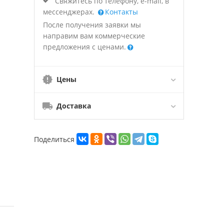
Свяжитесь по телефону, e-mail, в
мессенджерах.
Контакты
После получения заявки мы
направим вам коммерческие
предложения с ценами.
Цены
Доставка
Поделиться