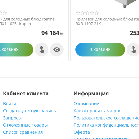
к для холодных блюд Iterma
Прилавок для холодных блюд It
ПХ1-1025 drop-in
ВХВ-1107-21К1
94 164
253
Р

В КОРЗИНУ
В КОРЗИНУ
Кабинет клиента
Информация
Войти
О компании
Создать учетную запись
Как отправить запрос
Запросы
Пользовательское соглашени
Отложенные товары
Политика конфиденциальнос
Список сравнения
Оферта