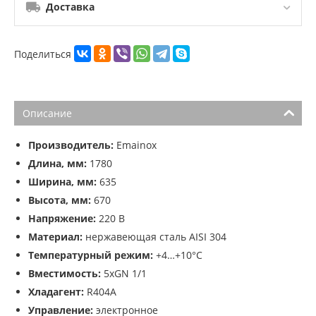
Доставка
Поделиться
Описание
Производитель:
Emainox
Длина, мм:
1780
Ширина, мм:
635
Высота, мм:
670
Напряжение:
220 В
Материал:
нержавеющая сталь AISI 304
Температурный режим:
+4…+10°С
Вместимость:
5хGN 1/1
Хладагент:
R404A
Управление:
электронное