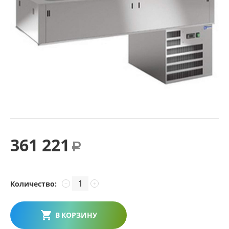
361 221
Р
Количество:
−
+
В КОРЗИНУ