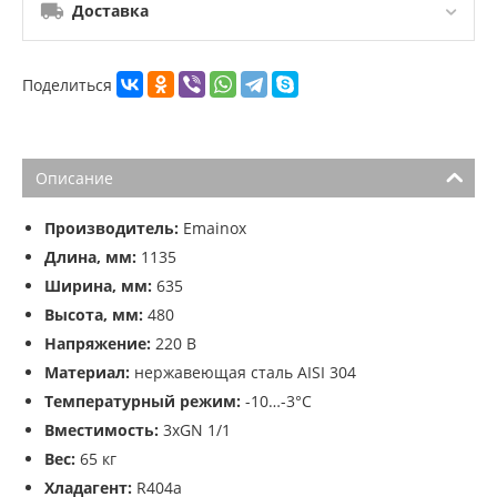
Доставка
Поделиться
Описание
Производитель:
Emainox
Длина, мм:
1135
Ширина, мм:
635
Высота, мм:
480
Напряжение:
220 В
Материал:
нержавеющая сталь AISI 304
Температурный режим:
-10…-3°С
Вместимость:
3хGN 1/1
Вес:
65 кг
Хладагент:
R404a