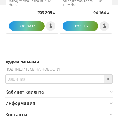
блюд Iterma Толга ВХ-1025
блюд Iterma Толга С-ПХ1-
drop-in
1025 drop-in
203 805
94 164
Р
Р
В КОРЗИНУ
В КОРЗИНУ
Будем на связи
ПОДПИШИТЕСЬ НА НОВОСТИ
Кабинет клиента
Информация
Контакты