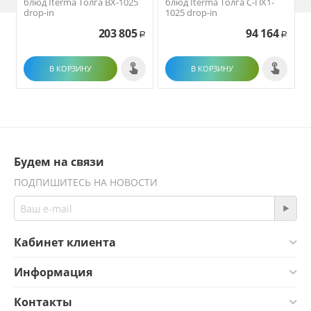
блюд Iterma Толга ВХ-1025
блюд Iterma Толга С-ПХ1-
drop-in
1025 drop-in
203 805
94 164
Р
Р
В КОРЗИНУ
В КОРЗИНУ
Будем на связи
ПОДПИШИТЕСЬ НА НОВОСТИ
Кабинет клиента
Информация
Контакты