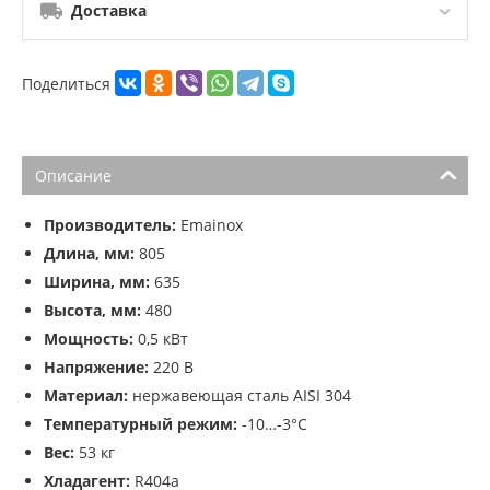
Доставка
Поделиться
Описание
Производитель:
Emainox
Длина, мм:
805
Ширина, мм:
635
Высота, мм:
480
Мощность:
0,5 кВт
Напряжение:
220 В
Материал:
нержавеющая сталь AISI 304
Температурный режим:
-10…-3°С
Вес:
53 кг
Хладагент:
R404a