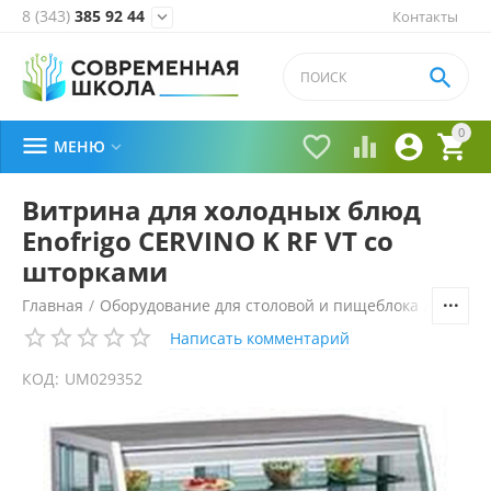
8 (343)
385 92 44
Контакты


0





МЕНЮ

Витрина для холодных блюд
Enofrigo CERVINO K RF VT со
шторками
Главная
/
Оборудование для столовой и пищеблока
/
Технол
Написать комментарий
КОД:
UM029352