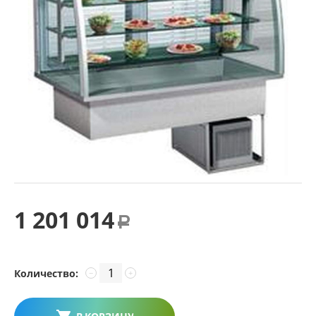
1 201 014
Р
Количество:
−
+