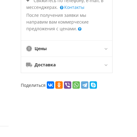
Свяжитесь по телефону, e-mail, в
мессенджерах.
Контакты
После получения заявки мы
направим вам коммерческие
предложения с ценами.
Цены
Доставка
Поделиться