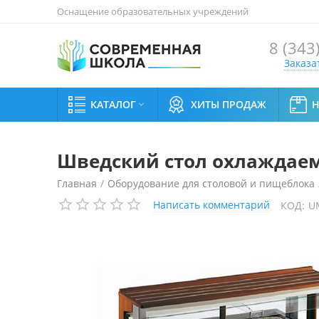
Оснащение образовательных учреждений
8 (343
Заказа
КАТАЛОГ
ХИТЫ ПРОДАЖ

Шведский стол охлаждаем
Главная
/
Оборудование для столовой и пищеблока
Написать комментарий
КОД:
U
Шведский стол охлаждаемый Enofrigo TANGO WALL M