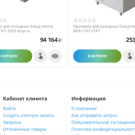
к для холодных блюд Iterma
Прилавок для холодных блюд It
ПХ1-1025 drop-in
ВХВ-1107-21К1
94 164
253
Р

В КОРЗИНУ
В КОРЗИНУ
Кабинет клиента
Информация
Войти
О компании
Создать учетную запись
Как отправить запрос
Запросы
Пользовательское соглашени
Отложенные товары
Политика конфиденциальнос