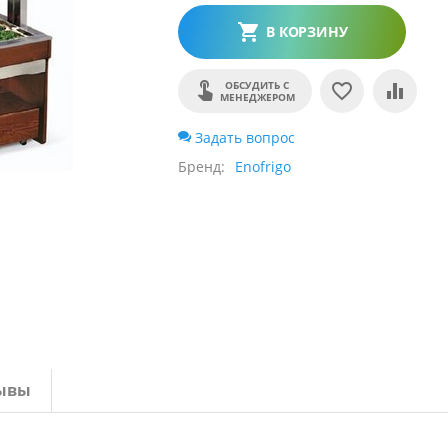
В КОРЗИНУ
ОБСУДИТЬ С
МЕНЕДЖЕРОМ
Задать вопрос
Бренд
Enofrigo
ывы