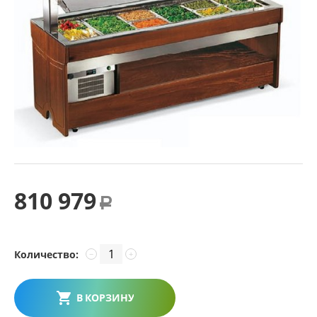
810 979
Р
Количество:
−
+
В КОРЗИНУ