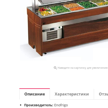

Наведите на картинку для увеличения
Описание
Характеристики
Отз
Производитель:
Enofrigo