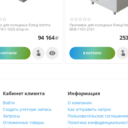
к для холодных блюд Iterma
Прилавок для холодных блюд It
ПХ1-1025 drop-in
ВХВ-1107-21К1
94 164
253
Р

В КОРЗИНУ
В КОРЗИНУ
Кабинет клиента
Информация
Войти
О компании
Создать учетную запись
Как отправить запрос
Запросы
Пользовательское соглашени
Отложенные товары
Политика конфиденциальнос