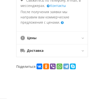
Свяжитесь по телефону, e-mail, в
мессенджерах.
Контакты
После получения заявки мы
направим вам коммерческие
предложения с ценами.
Цены
Доставка
Поделиться