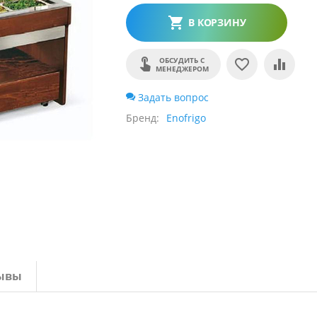
В КОРЗИНУ
ОБСУДИТЬ С
МЕНЕДЖЕРОМ
Задать вопрос
Бренд
Enofrigo
ывы