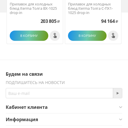
Прилавок для холодных
Прилавок для холодных
блюд Iterma Толга ВХ-1025
блюд Iterma Толга С-ПХ1-
drop-in
1025 drop-in
203 805
94 164
Р
Р
В КОРЗИНУ
В КОРЗИНУ
Будем на связи
ПОДПИШИТЕСЬ НА НОВОСТИ
Кабинет клиента
Информация