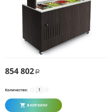
854 802
Р
Количество:
−
+
В КОРЗИНУ