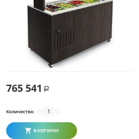
765 541
Р
Количество:
−
+
В КОРЗИНУ