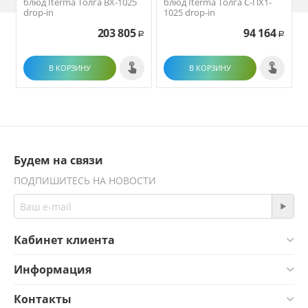
блюд Iterma Толга ВХ-1025
блюд Iterma Толга С-ПХ1-
drop-in
1025 drop-in
203 805
94 164
Р
Р
В КОРЗИНУ
В КОРЗИНУ
Будем на связи
ПОДПИШИТЕСЬ НА НОВОСТИ
Кабинет клиента
Информация
Контакты