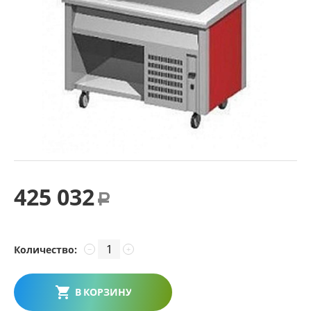
425 032
Р
Количество:
−
+
В КОРЗИНУ