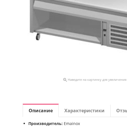

Наведите на картинку для увеличения
Описание
Характеристики
Отз
Производитель:
Emainox