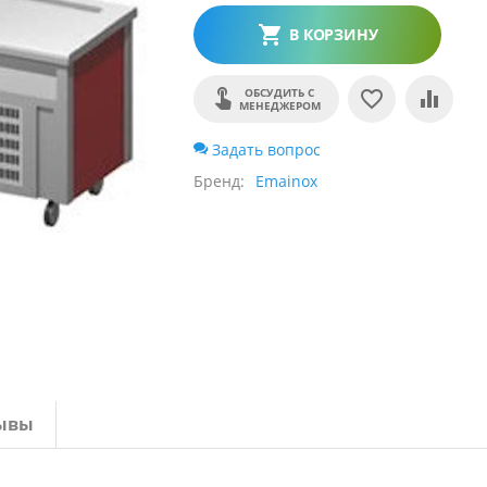
В КОРЗИНУ
ОБСУДИТЬ С
МЕНЕДЖЕРОМ
Задать вопрос
Бренд
Emainox
ывы