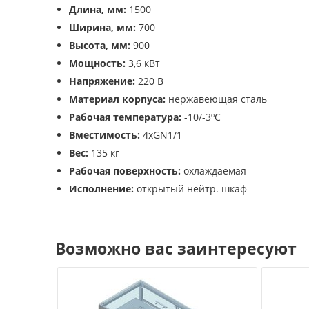
Длина, мм:
1500
Ширина, мм:
700
Высота, мм:
900
Мощность:
3,6 кВт
Напряжение:
220 В
Материал корпуса:
нержавеющая сталь
Рабочая температура:
-10/-3ºС
Вместимость:
4xGN1/1
Вес:
135 кг
Рабочая поверхность:
охлаждаемая
Исполнение:
открытый нейтр. шкаф
Возможно вас заинтересуют