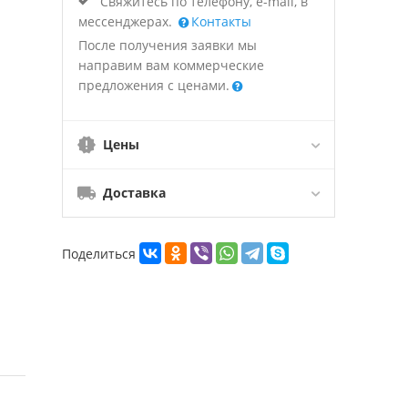
Свяжитесь по телефону, e-mail, в
мессенджерах.
Контакты
После получения заявки мы
направим вам коммерческие
предложения с ценами.
Цены
Доставка
Поделиться