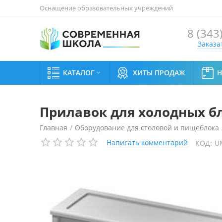
Оснащение образовательных учреждений
8 (343
Заказа
КАТАЛОГ
ХИТЫ ПРОДАЖ

Прилавок для холодных б
Главная
/
Оборудование для столовой и пищеблока
Написать комментарий
КОД:
U
Прилавок для холодных блюд Emainox EGPR 15