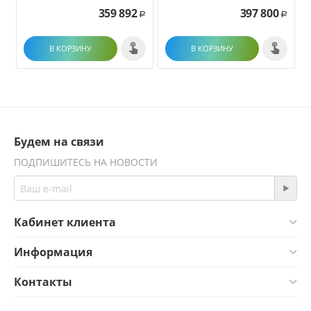
универсальный (цвет
359 892
397 800
''красное золото'')
Р
Р
В КОРЗИНУ
В КОРЗИНУ
Будем на связи
ПОДПИШИТЕСЬ НА НОВОСТИ
Кабинет клиента
Информация
Контакты