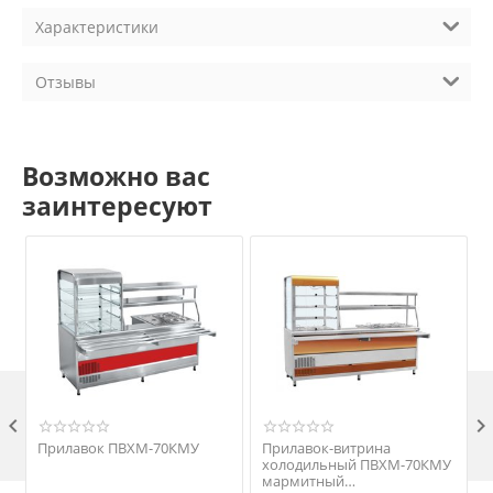
Характеристики
Отзывы
Возможно вас
заинтересуют

Прилавок ПВХМ-70КМУ
Прилавок-витрина
холодильный ПВХМ-70КМУ
мармитный