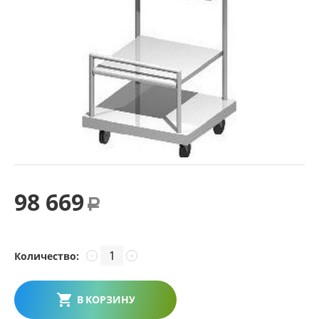
98 669
Р
Количество:
−
+
В КОРЗИНУ