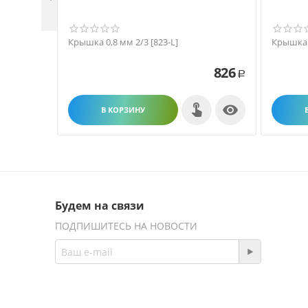
Крышка 0,8 мм 2/3 [823-L]
Крышка 0
826
Р

В КОРЗИНУ
Будем на связи
ПОДПИШИТЕСЬ НА НОВОСТИ