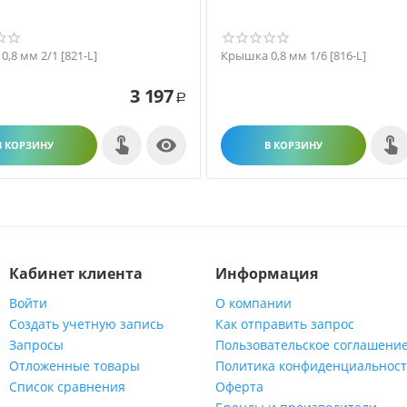
,8 мм 2/1 [821-L]
Крышка 0,8 мм 1/6 [816-L]
3 197
Р

В КОРЗИНУ
В КОРЗИНУ
Кабинет клиента
Информация
Войти
О компании
Создать учетную запись
Как отправить запрос
Запросы
Пользовательское соглашени
Отложенные товары
Политика конфиденциальнос
Список сравнения
Оферта