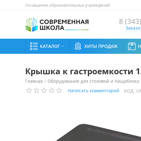
Оснащение образовательных учреждений
8 (343
Заказа
КАТАЛОГ
ХИТЫ ПРОДАЖ

Крышка к гастроемкости 1
Главная
/
Оборудование для столовой и пищеблока
Написать комментарий
КОД:
U
Крышка к гастроемкости 1/9 Gastromix (полипропиле