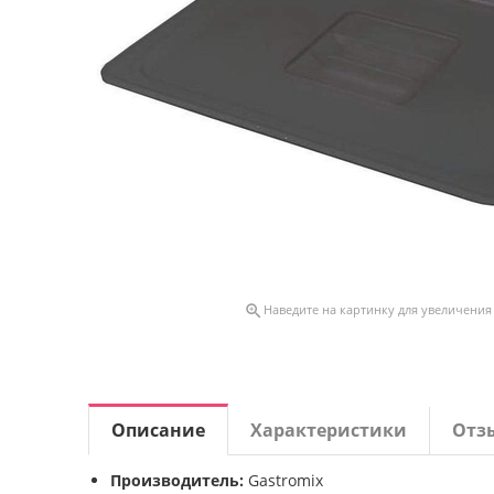

Наведите на картинку для увеличения
Описание
Характеристики
Отз
Производитель:
Gastromix