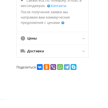
Свяжитесь по телефону, e-mail, в
мессенджерах.
Контакты
После получения заявки мы
направим вам коммерческие
предложения с ценами.
Цены
Доставка
Поделиться