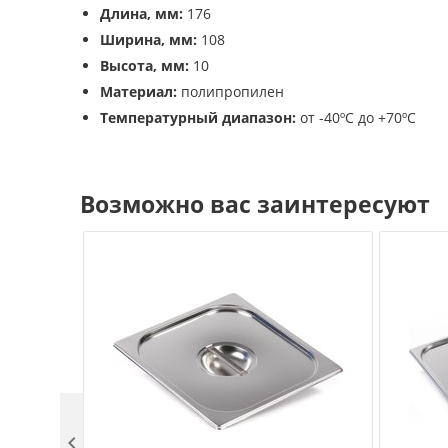
Длина, мм:
176
Ширина, мм:
108
Высота, мм:
10
Материал:
полипропилен
Температурный диапазон:
от -40ºС до +70ºС
Возможно вас заинтересуют
