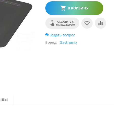
В КОРЗИНУ
ОБСУДИТЬ С
МЕНЕДЖЕРОМ
Задать вопрос
Бренд
Gastromix
ывы