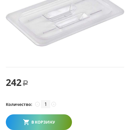
242
Р
Количество:
−
+
В КОРЗИНУ