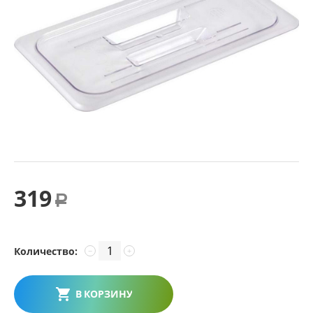
319
Р
Количество:
−
+
В КОРЗИНУ