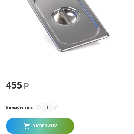
455
Р
Количество:
−
+
В КОРЗИНУ