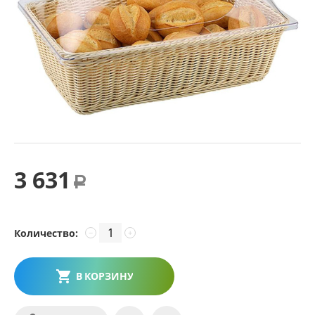
3 631
Р
Количество:
−
+
В КОРЗИНУ