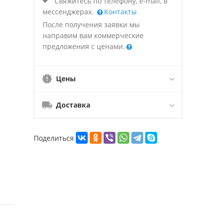
Свяжитесь по телефону, e-mail, в
мессенджерах.
Контакты
После получения заявки мы
направим вам коммерческие
предложения с ценами.
Цены
Доставка
Поделиться