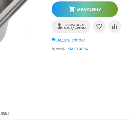
В КОРЗИНУ
ОБСУДИТЬ С
МЕНЕДЖЕРОМ
Задать вопрос
Бренд
Gastromix
ывы