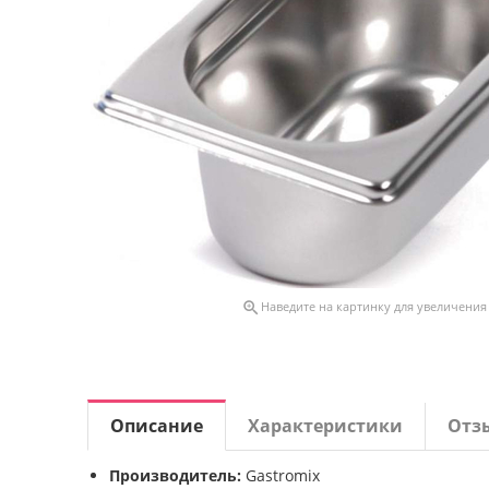

Наведите на картинку для увеличения
Описание
Характеристики
Отз
Производитель:
Gastromix