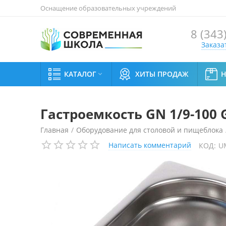
Оснащение образовательных учреждений
8 (343
Заказа
КАТАЛОГ
ХИТЫ ПРОДАЖ

Гастроемкость GN 1/9-100 
Главная
/
Оборудование для столовой и пищеблока
Написать комментарий
КОД:
U
Гастроемкость GN 1/9-100 Gastromix