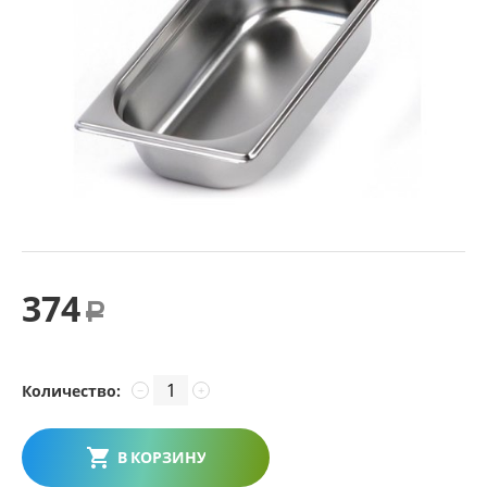
374
Р
Количество:
−
+
В КОРЗИНУ