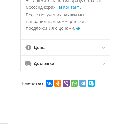
Свяжитесь по телефону, e-mail, в
мессенджерах.
Контакты
После получения заявки мы
направим вам коммерческие
предложения с ценами.
Цены
Доставка
Поделиться