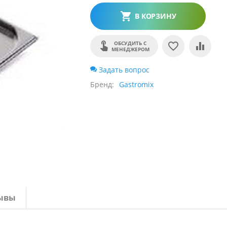
В КОРЗИНУ
ОБСУДИТЬ С
МЕНЕДЖЕРОМ
Задать вопрос
Бренд
Gastromix
ывы