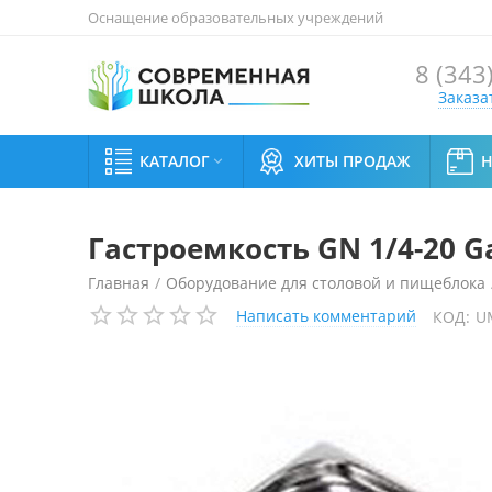
Оснащение образовательных учреждений
8 (343
Заказа
КАТАЛОГ
ХИТЫ ПРОДАЖ

Гастроемкость GN 1/4-20 G
Главная
/
Оборудование для столовой и пищеблока
Написать комментарий
КОД:
U
Гастроемкость GN 1/4-20 Gastromix