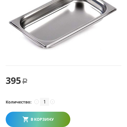
395
Р
Количество:
−
+
В КОРЗИНУ