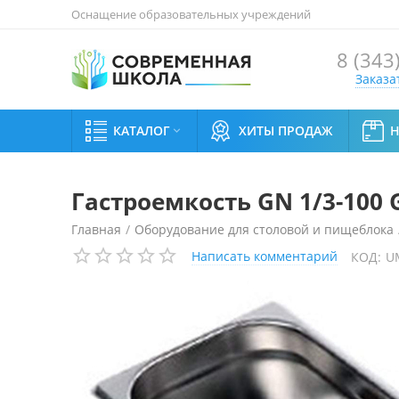
Оснащение образовательных учреждений
8 (343
Заказа
КАТАЛОГ
ХИТЫ ПРОДАЖ

Гастроемкость GN 1/3-100 
Главная
/
Оборудование для столовой и пищеблока
Написать комментарий
КОД:
U
Гастроемкость GN 1/3-100 Gastromix