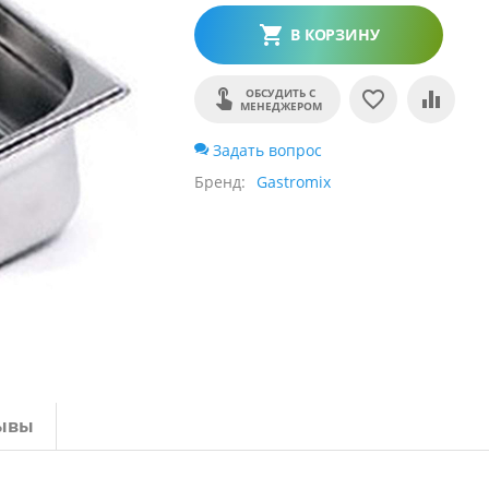
В КОРЗИНУ
ОБСУДИТЬ С
МЕНЕДЖЕРОМ
Задать вопрос
Бренд
Gastromix
ывы