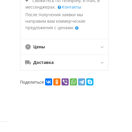
Свяжитесь по телефону, e-mail, в
мессенджерах.
Контакты
После получения заявки мы
направим вам коммерческие
предложения с ценами.
Цены
Доставка
Поделиться