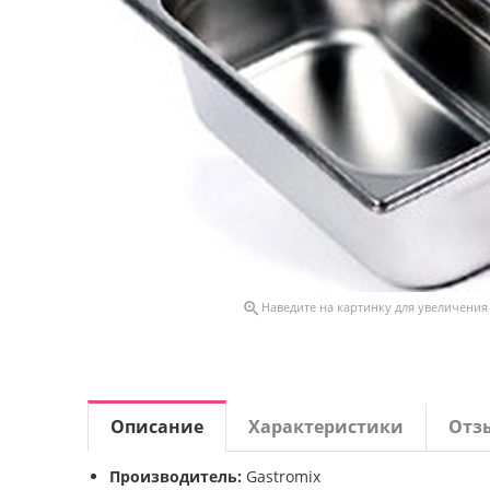

Наведите на картинку для увеличения
Описание
Характеристики
Отз
Производитель:
Gastromix