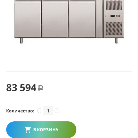
83 594
Р
Количество:
−
+
В КОРЗИНУ