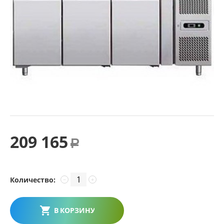
209 165
Р
Количество:
−
+
В КОРЗИНУ