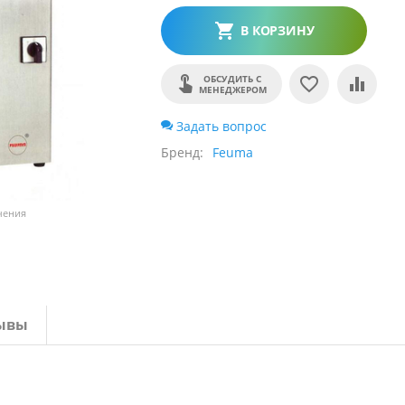
В КОРЗИНУ
ОБСУДИТЬ С
МЕНЕДЖЕРОМ
Задать вопрос
Бренд
Feuma
чения
ывы