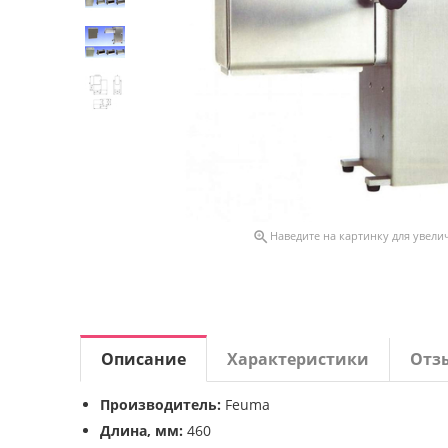

Наведите на картинку для увели
Описание
Характеристики
Отз
Производитель:
Feuma
Длина, мм:
460