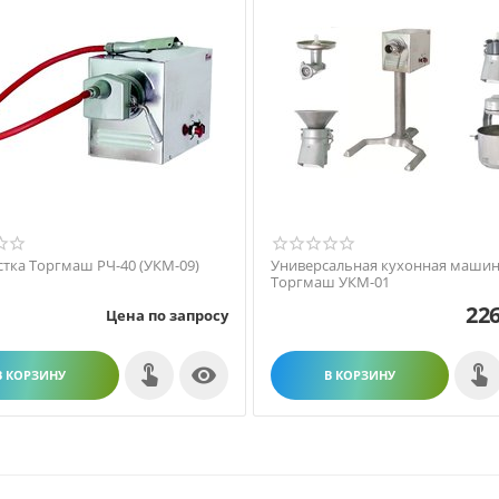
тка Торгмаш РЧ-40 (УКМ-09)
Универсальная кухонная маши
Торгмаш УКМ-01
226
Цена по запросу

В КОРЗИНУ
В КОРЗИНУ