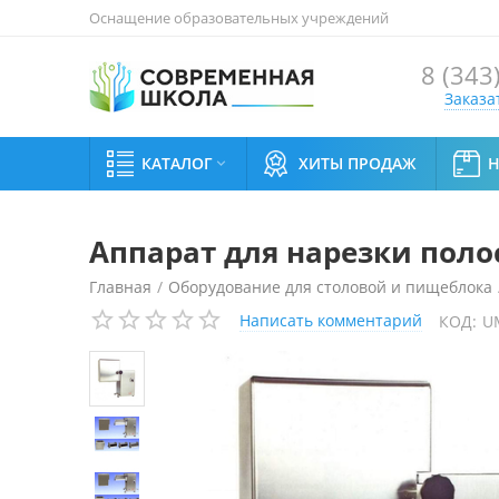
Оснащение образовательных учреждений
8 (343
Заказа
КАТАЛОГ
ХИТЫ ПРОДАЖ

Аппарат для нарезки поло
Главная
/
Оборудование для столовой и пищеблока
Написать комментарий
КОД:
U
Универсальные кухонные машины
/
Аппарат для на