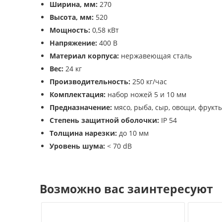
Ширина, мм:
270
Высота, мм:
520
Мощность:
0,58 кВт
Напряжение:
400 В
Материал корпуса:
нержавеющая сталь
Вес:
24 кг
Производительность:
250 кг/час
Комплектация:
набор ножей 5 и 10 мм
Предназначение:
мясо, рыба, сыр, овощи, фрукт
Степень защитной оболочки:
IP 54
Толщина нарезки:
до 10 мм
Уровень шума:
< 70 dB
Возможно вас заинтересуют