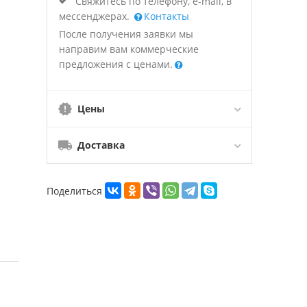
Свяжитесь по телефону, e-mail, в
мессенджерах.
Контакты
После получения заявки мы
направим вам коммерческие
предложения с ценами.
Цены
Доставка
Поделиться