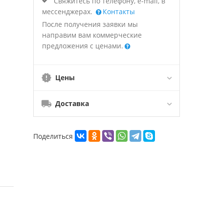
Свяжитесь по телефону, e-mail, в
мессенджерах.
Контакты
После получения заявки мы
направим вам коммерческие
предложения с ценами.
Цены
Доставка
Поделиться