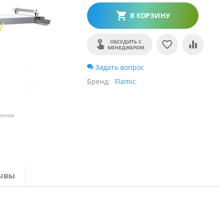
В КОРЗИНУ
ОБСУДИТЬ С
МЕНЕДЖЕРОМ
Задать вопрос
Бренд
Flamic
чения
ывы