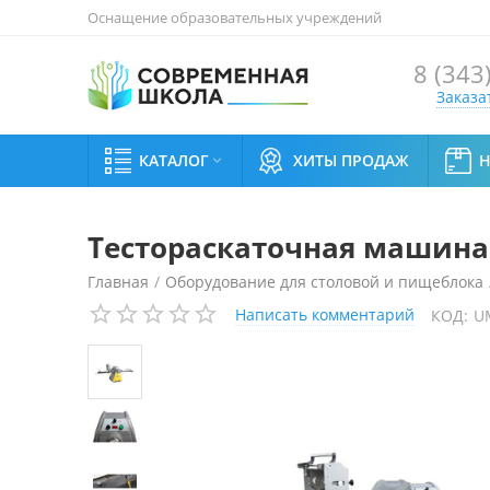
Оснащение образовательных учреждений
8 (343
Заказа
КАТАЛОГ
ХИТЫ ПРОДАЖ

Тестораскаточная машина F
Главная
/
Оборудование для столовой и пищеблока
Написать комментарий
КОД:
U
Тестораскаточная машина Flamic SF 600VD/1400 PST