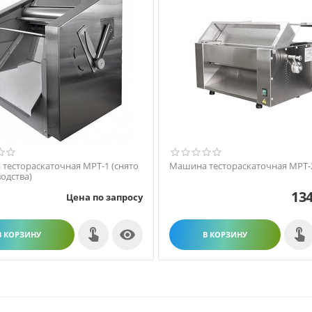
тестораскаточная МРТ-1 (снято
Машина тестораскаточная МРТ-
одства)
134
Цена по запросу

В КОРЗИНУ
В КОРЗИНУ