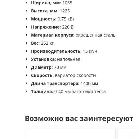
Ширина, мм:
1065
Высота, мм:
1225
Мощность:
0.75 кВт
Напряжение:
220 В
Материал корпуса:
окрашенная сталь
Вес:
252 кг
Производительность:
15 кг/ч
Установка:
напольная
Диаметр:
70 мм
Скорость:
вариатор скорости
Длина транспортера:
1400 мм
Толщина:
0-40 мм заготовки теста
Возможно вас заинтересуют