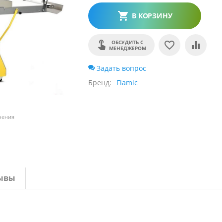
В КОРЗИНУ
ОБСУДИТЬ С
МЕНЕДЖЕРОМ
Задать вопрос
Бренд
Flamic
чения
ывы