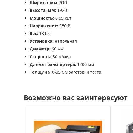
Ширина, мм:
910
Высота, мм:
1920
Мощность:
0.55 кВт
Напряжение:
380 В
Вес:
184 кг
Установка:
напольная
Диаметр:
60 мм
Скорость:
30 м/мин
Длина транспортера:
1200 мм
Толщина:
0-35 мм заготовки теста
Возможно вас заинтересуют