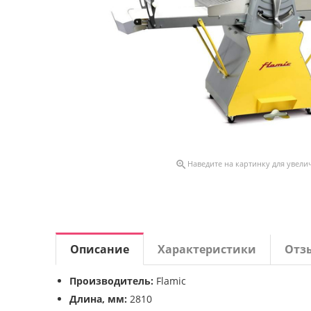

Наведите на картинку для увели
Описание
Характеристики
Отз
Производитель:
Flamic
Длина, мм:
2810