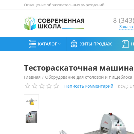
Оснащение образовательных учреждений
8 (343
Заказа
КАТАЛОГ
ХИТЫ ПРОДАЖ

Тестораскаточная машина 
Главная
/
Оборудование для столовой и пищеблока
Написать комментарий
КОД:
U
Тестораскаточная машина Flamic SF 500D/1200