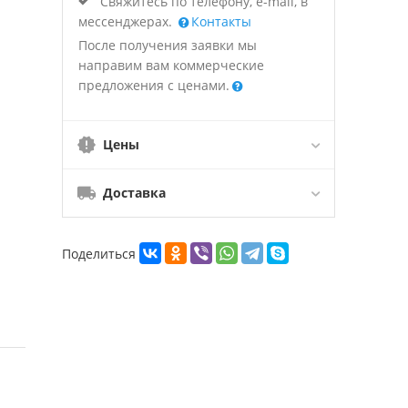
Свяжитесь по телефону, e-mail, в
мессенджерах.
Контакты
После получения заявки мы
направим вам коммерческие
предложения с ценами.
Цены
Доставка
Поделиться