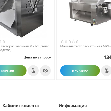
тестораскаточная МРТ-1 (снято
Машина тестораскаточная МРТ-
одства)
134
Цена по запросу

В КОРЗИНУ
В КОРЗИНУ
Кабинет клиента
Информация